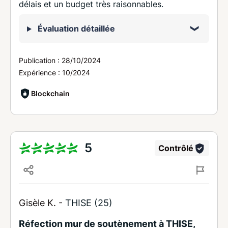
délais et un budget très raisonnables.
Évaluation détaillée
Publication :
28/10/2024
Expérience :
10/2024
Blockchain
5
Contrôlé
Gisèle K. -
THISE (25)
Réfection mur de soutènement à THISE,