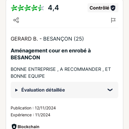
4,4
Contrôlé
GERARD B. -
BESANÇON (25)
Aménagement cour en enrobé à
BESANCON
BONNE ENTREPRISE , A RECOMMANDER , ET
BONNE EQUIPE
Évaluation détaillée
Publication :
12/11/2024
Expérience :
11/2024
Blockchain