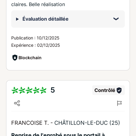
claires. Belle réalisation
Évaluation détaillée
Publication :
10/12/2025
Expérience :
02/12/2025
Blockchain
5
Contrôlé
FRANCOISE T. -
CHÂTILLON-LE-DUC (25)
Reprise de l'enrobé sous le portail à