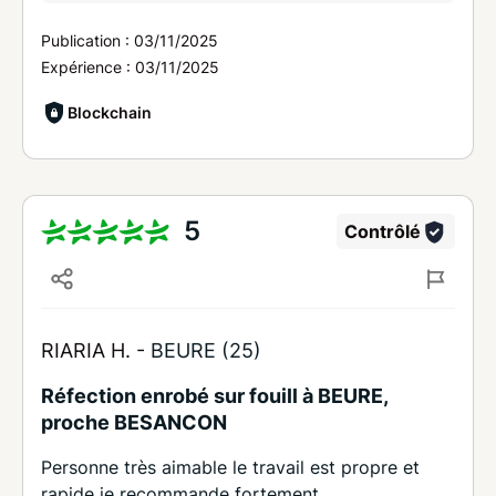
Publication :
03/11/2025
Expérience :
03/11/2025
Blockchain
5
Contrôlé
RIARIA H. -
BEURE (25)
Réfection enrobé sur fouill à BEURE,
proche BESANCON
Personne très aimable le travail est propre et
rapide je recommande fortement