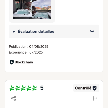
Évaluation détaillée
Publication :
04/08/2025
Expérience :
07/2025
Blockchain
5
Contrôlé