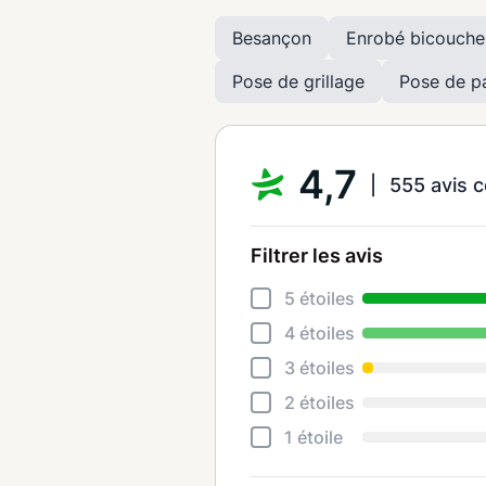
Besançon
Enrobé bicouche
Pose de grillage
Pose de p
4,7
555 avis c
Filtrer les avis
5 étoiles
4 étoiles
3 étoiles
2 étoiles
1 étoile