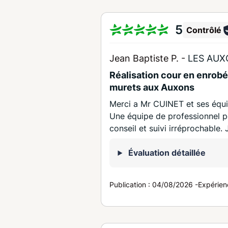
5
Contrôlé
Jean Baptiste P. -
LES AUX
Réalisation cour en enrobé,
murets aux Auxons
Merci a Mr CUINET et ses équip
Une équipe de professionnel p
conseil et suivi irréprochabl
Évaluation détaillée
Publication :
04/08/2026
-
Expérien