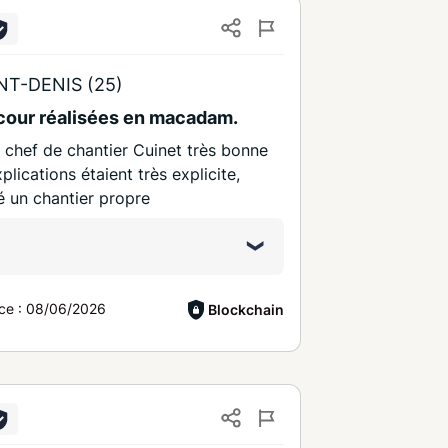
T-DENIS (25)
 cour réalisées en macadam.
 chef de chantier Cuinet très bonne
xplications étaient très explicite,
sé un chantier propre
ce :
08/06/2026
Blockchain