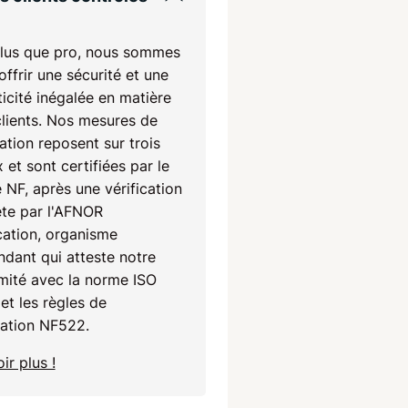
lus que pro, nous sommes
'offrir une sécurité et une
icité inégalée en matière
clients. Nos mesures de
ation reposent sur trois
 et sont certifiées par le
 NF, après une vérification
te par l'AFNOR
cation, organisme
dant qui atteste notre
mité avec la norme ISO
et les règles de
cation NF522.
ir plus !