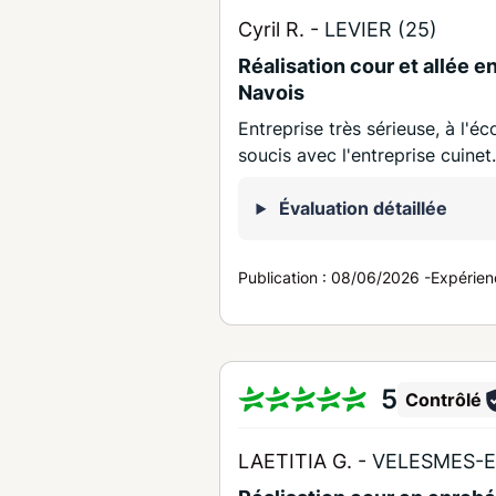
Cyril R. -
LEVIER (25)
Réalisation cour et allée 
Navois
Entreprise très sérieuse, à l'é
soucis avec l'entreprise cuinet
Évaluation détaillée
Publication :
08/06/2026
-
Expérien
5
Contrôlé
LAETITIA G. -
VELESMES-E