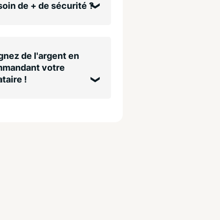
oin de + de sécurité ?
nez de l'argent en
mandant votre
taire !