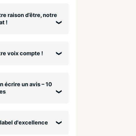
re raison d’être, notre
t !
re voix compte !
n écrire un avis – 10
es
label d'excellence