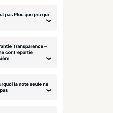
st pas Plus que pro qui
antie Transparence –
e contrepartie
cière
rquoi la note seule ne
 pas