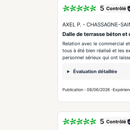
5
Contrôlé
AXEL P. -
CHASSAGNE-SAIN
Dalle de terrasse béton et
Relation avec le commercial et
tous à été bien réalisé et les e
personnel sérieux qui ont lais
Évaluation détaillée
Publication :
08/06/2026
-
Expérien
5
Contrôlé