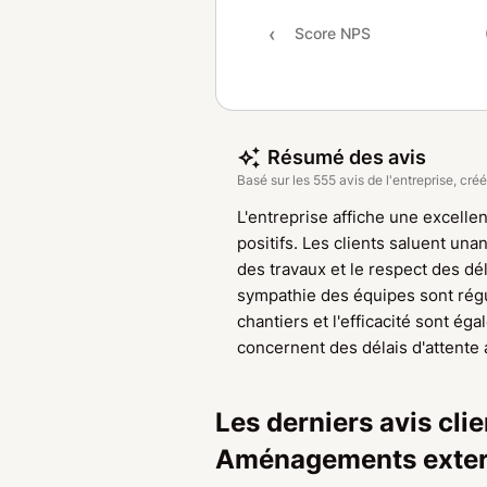
Score NPS
Résumé des avis
Basé sur les 555 avis de l'entreprise, créé
L'entreprise affiche une excellen
positifs. Les clients saluent un
des travaux et le respect des dél
sympathie des équipes sont régu
chantiers et l'efficacité sont é
concernent des délais d'attente
Les derniers avis cl
Aménagements exter