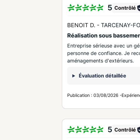
5
Contrôlé
BENOIT D. -
TARCENAY-FO
Réalisation sous bassemen
Entreprise sérieuse avec un gé
personne de confiance. Je re
aménagements d'extérieurs.
Évaluation détaillée
Publication :
03/08/2026
-
Expérien
5
Contrôlé