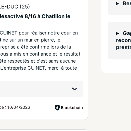
Bes
LE-DUC (25)
désactivé 8/16 à Chatillon le
 CUINET pour réaliser notre cour en
Gag
ine sur un mur en pierre, le
recom
reprise a été confirmé lors de la
presta
nous a mis en confiance et le résultat
t été respectés et c'est sans aucune
L'entreprise CUINET, merci à toute
ce :
10/04/2026
Blockchain