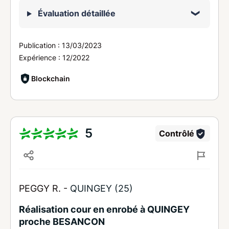
Évaluation détaillée
Publication :
13/03/2023
Expérience :
12/2022
Blockchain
5
Contrôlé
PEGGY R. -
QUINGEY (25)
Réalisation cour en enrobé à QUINGEY
proche BESANCON