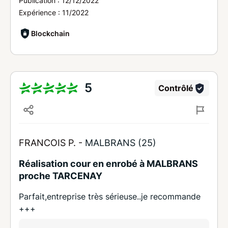
Publication :
12/12/2022
Expérience :
11/2022
Blockchain
5
Contrôlé
FRANCOIS P. -
MALBRANS (25)
Réalisation cour en enrobé à MALBRANS
proche TARCENAY
Parfait,entreprise très sérieuse..je recommande
+++