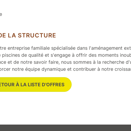
e
DE LA STRUCTURE
re entreprise familiale spécialisée dans l'aménagement exté
 piscines de qualité et s'engage à offrir des moments inoubl
ce et de notre savoir faire, nous sommes à la recherche d'
orcer notre équipe dynamique et contribuer à notre croissa
ETOUR À LA LISTE D'OFFRES