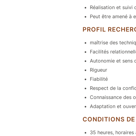
Réalisation et suivi
Peut être amené à e
PROFIL RECHER
maîtrise des techni
Facilités relationnel
Autonomie et sens d
Rigueur
Fiabilité
Respect de la confid
Connaissance des ou
Adaptation et ouve
CONDITIONS DE
35 heures, horaires