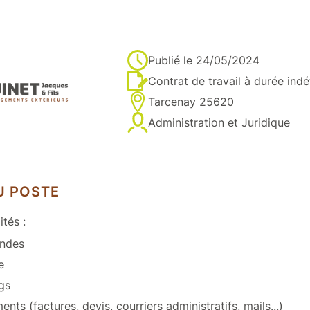
Publié le
24/05/2024
Contrat de travail à durée ind
Tarcenay 25620
Administration et Juridique
U POSTE
ités :
ndes
e
gs
ts (factures, devis, courriers administratifs, mails...)