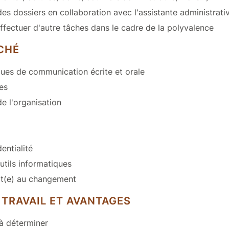
 des dossiers en collaboration avec l'assistante administrati
ffectuer d'autre tâches dans le cadre de la polyvalence
CHÉ
ques de communication écrite et orale
les
e l'organisation
entialité
tils informatiques
rt(e) au changement
 TRAVAIL ET AVANTAGES
 à déterminer