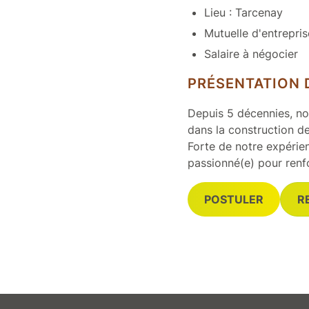
Lieu : Tarcenay
Mutuelle d'entrepris
Salaire à négocier
PRÉSENTATION 
Depuis 5 décennies, not
dans la construction de
Forte de notre expérien
passionné(e) pour renf
POSTULER
R