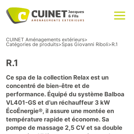
CUINET Aménagements extérieurs
>
Catégories de produits
>
Spas Giovanni Riboli
>
R.1
R.1
Ce spa de la collection Relax est un
concentré de bien-être et de
performance. Équipé du système Balboa
VL401-GS et d’un réchauffeur 3 kW
ÉcoÉnergie®, il assure une montée en
température rapide et économe. Sa
pompe de massage 2,5 CV et sa double