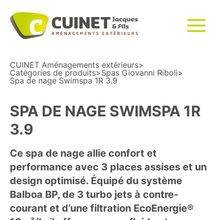
CUINET Aménagements extérieurs
>
Catégories de produits
>
Spas Giovanni Riboli
>
Spa de nage Swimspa 1R 3.9
SPA DE NAGE SWIMSPA 1R
3.9
Ce spa de nage allie confort et
performance avec 3 places assises et un
design optimisé. Équipé du système
Balboa BP, de 3 turbo jets à contre-
courant et d’une filtration EcoEnergie®