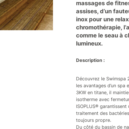
massages de fitnes
assises, d’un fau
inox pour une relax
chromothérapie, l’
comme le seau à c
lumineux.
Description :
Découvrez le Swimspa 2
les avantages d’un spa 
3KW en titane, il mainti
isotherme avec fermeture
ISOPLUS® garantissent u
traitement des bactéri
toujours propre.
Du côté du bassin de nag