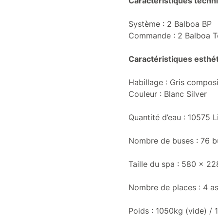
Caractéristiques techn
Système :
2 Balboa BP
Commande :
2 Balboa 
Caractéristiques esthé
Habillage : Gris compos
Couleur : Blanc Silver
Quantité d’eau : 10575 L
Nombre de buses : 76 
Taille du spa : 580 x 2
Nombre de places : 4 ass
Poids : 1050kg (vide) / 