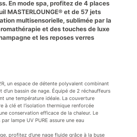
s. En mode spa, profitez de 4 places
teuil MASTERLOUNGE® et de 57 jets
ation multisensorielle, sublimée par la
aromathérapie et des touches de luxe
hampagne et les reposes verres
R, un espace de détente polyvalent combinant
et d’un bassin de nage. Équipé de 2 réchauffeurs
ent une température idéale. La couverture
 à clé et l’isolation thermique renforcée
ne conservation efficace de la chaleur. Le
es par lampe UV PURE assure une eau
e, profitez d’une nage fluide grâce à la buse