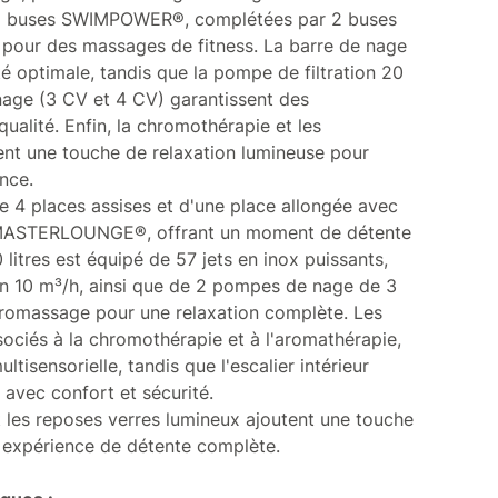
 buses SWIMPOWER®, complétées par 2 buses
 pour des massages de fitness. La barre de nage
ité optimale, tandis que la pompe de filtration 20
age (3 CV et 4 CV) garantissent des
alité. Enfin, la chromothérapie et les
nt une touche de relaxation lumineuse pour
nce.
e 4 places assises et d'une place allongée avec
l MASTERLOUNGE®, offrant un moment de détente
 litres est équipé de 57 jets en inox puissants,
on 10 m³/h, ainsi que de 2 pompes de nage de 3
romassage pour une relaxation complète. Les
ociés à la chromothérapie et à l'aromathérapie,
tisensorielle, tandis que l'escalier intérieur
s avec confort et sécurité.
les reposes verres lumineux ajoutent une touche
e expérience de détente complète.