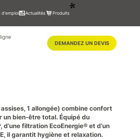
4,7
 d'emploi
Actualités
Produits
| 555 avis contrôlés
ligne
DEMANDEZ UN DEVIS
 assises, 1 allongée) combine confort
 un bien-être total. Équipé du
 d’une filtration EcoEnergie® et d’un
 il garantit hygiène et relaxation.