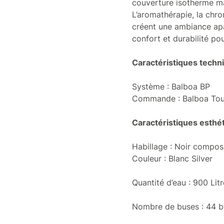
couverture isotherme mai
L’aromathérapie, la chr
créent une ambiance apa
confort et durabilité po
Caractéristiques techni
Système :
Balboa BP
Commande :
Balboa To
Caractéristiques esthét
Habillage :
Noir compos
Couleur :
Blanc Silver
Quantité d’eau : 900 Lit
Nombre de buses : 44 