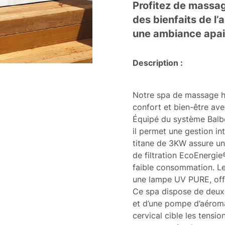
Profitez de massag
des bienfaits de l
une ambiance apais
Description :
Notre spa de massage h
confort et bien-être ave
Équipé du système Balb
il permet une gestion in
titane de 3KW assure un
de filtration EcoEnergi
faible consommation. Le
une lampe UV PURE, offr
Ce spa dispose de deu
et d’une pompe d’aérom
cervical cible les tensi