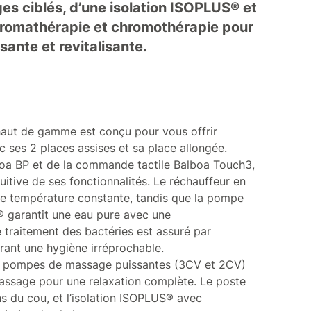
es ciblés, d’une isolation ISOPLUS® et
’aromathérapie et chromothérapie pour
ante et revitalisante.
aut de gamme est conçu pour vous offrir
c ses 2 places assises et sa place allongée.
oa BP et de la commande tactile Balboa Touch3,
tuitive de ses fonctionnalités. Le réchauffeur en
e température constante, tandis que la pompe
e® garantit une eau pure avec une
 traitement des bactéries est assuré par
ant une hygiène irréprochable.
x pompes de massage puissantes (3CV et 2CV)
assage pour une relaxation complète. Le poste
ons du cou, et l’isolation ISOPLUS® avec